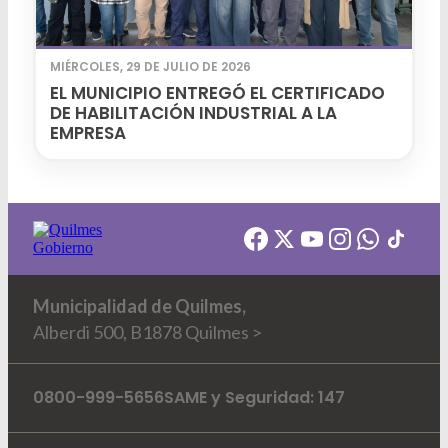
MIÉRCOLES, 29 DE JULIO DE 2026
EL MUNICIPIO ENTREGÓ EL CERTIFICADO
DE HABILITACIÓN INDUSTRIAL A LA
EMPRESA
Municipalidad de Quilmes,
Alberdi 500, B1878 Quilmes >
0800-999-5656
SAME y Seguridad: 147