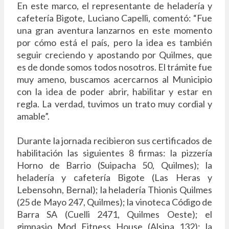
En este marco, el representante de heladería y
cafetería Bigote, Luciano Capelli, comentó: “Fue
una gran aventura lanzarnos en este momento
por cómo está el país, pero la idea es también
seguir creciendo y apostando por Quilmes, que
es de donde somos todos nosotros. El trámite fue
muy ameno, buscamos acercarnos al Municipio
con la idea de poder abrir, habilitar y estar en
regla. La verdad, tuvimos un trato muy cordial y
amable”.
Durante la jornada recibieron sus certificados de
habilitación las siguientes 8 firmas: la pizzería
Horno de Barrio (Suipacha 50, Quilmes); la
heladería y cafetería Bigote (Las Heras y
Lebensohn, Bernal); la heladería Thionis Quilmes
(25 de Mayo 247, Quilmes); la vinoteca Código de
Barra SA (Cuelli 2471, Quilmes Oeste); el
gimnasio Mod Fitness House (Alsina 132); la