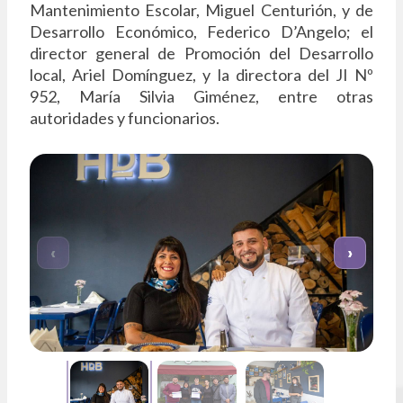
Mantenimiento Escolar, Miguel Centurión, y de
Desarrollo Económico, Federico D’Angelo; el
director general de Promoción del Desarrollo
local, Ariel Domínguez, y la directora del JI Nº
952, María Silvia Giménez, entre otras
autoridades y funcionarios.
‹
›