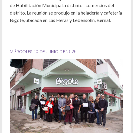
Deportes
de Habilitación Municipal a distintos comercios del
distrito. La reunión se produjo en la heladería y cafetería
Ambiente
Bigote, ubicada en Las Heras y Lebensohn, Bernal.
Desarrollo Social
Mujeres y Diversidades
MIÉRCOLES, 10 DE JUNIO DE 2026
Derechos Humanos
Empleo y Formación Laboral
Internacionales