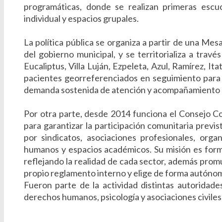
programáticas, donde se realizan primeras esc
individual y espacios grupales.
La política pública se organiza a partir de una Mesa
del gobierno municipal, y se territorializa a travé
Eucaliptus, Villa Luján, Ezpeleta, Azul, Ramírez, It
pacientes georreferenciados en seguimiento para 
demanda sostenida de atención y acompañamiento en
Por otra parte, desde 2014 funciona el Consejo 
para garantizar la participación comunitaria prev
por sindicatos, asociaciones profesionales, orga
humanos y espacios académicos. Su misión es formu
reflejando la realidad de cada sector, además promue
propio reglamento interno y elige de forma autónom
Fueron parte de la actividad distintas autoridades
derechos humanos, psicología y asociaciones civiles