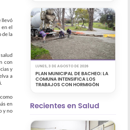
 llevó
 en el
 de la
 salud
en con
LUNES, 3 DE AGOSTO DE 2026
cias y
PLAN MUNICIPAL DE BACHEO: LA
elva a
COMUNA INTENSIFICA LOS
.
TRABAJOS CON HORMIGÓN
o como
más en
Recientes en Salud
o y no