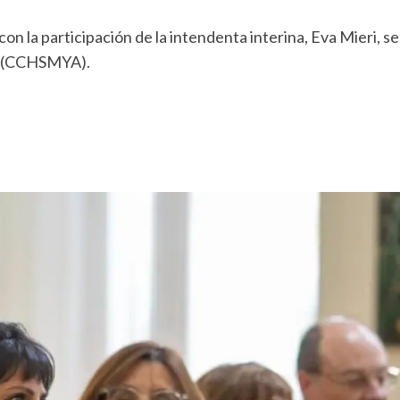
n la participación de la intendenta interina, Eva Mieri, se
es (CCHSMYA).