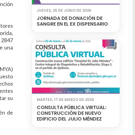
nción
JUEVES, 25 DE JUNIO DE 2026
JORNADA DE DONACIÓN DE
SANGRE EN EL EX DISPENSARIO
ctores
orida,
e 2847
de una
HSMYA)
puesto
rechos
gentes
tar su
MARTES, 17 DE MARZO DE 2026
CONSULTA PÚBLICA VIRTUAL:
ién de
CONSTRUCCIÓN DE NUEVO
EDIFICIO DEL JULIO MÉNDEZ