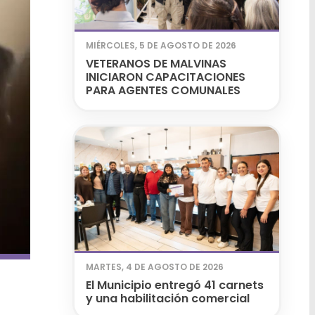
MIÉRCOLES, 5 DE AGOSTO DE 2026
VETERANOS DE MALVINAS
INICIARON CAPACITACIONES
PARA AGENTES COMUNALES
MARTES, 4 DE AGOSTO DE 2026
El Municipio entregó 41 carnets
y una habilitación comercial