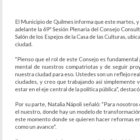
El Municipio de Quilmes informa que este martes, y c
adelante la 69º Sesión Plenaria del Consejo Consu
Salón de los Espejos de la Casa de las Culturas, ubi
ciudad.
“Pienso que el rol de este Consejo es fundamental p
mental de nuestros compatriotas y de seguir pr
nuestra ciudad para eso. Ustedes son un reflejo real
ciudades, y creo que trabajando así simplemente v
estar en el eje central de la política pública”, desta
Por su parte, Natalia Nápoli señaló: “Para nosotros
el nuestro, donde hay un modelo de transformación d
este momento donde se quieren hacer reformas en 
como un avance”.