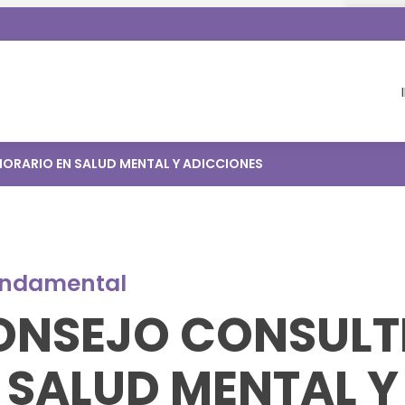
NORARIO EN SALUD MENTAL Y ADICCIONES
fundamental
CONSEJO CONSULT
 SALUD MENTAL Y