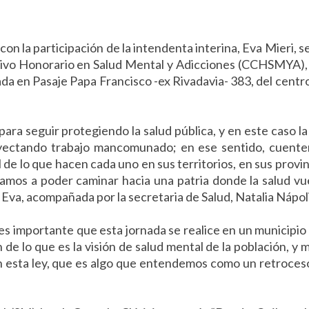
on la participación de la intendenta interina, Eva Mieri, se
ltivo Honorario en Salud Mental y Adicciones (CCHSMYA),
cada en Pasaje Papa Francisco -ex Rivadavia- 383, del centro
ara seguir protegiendo la salud pública, y en este caso la
oyectando trabajo mancomunado; en ese sentido, cuent
 de lo que hacen cada uno en sus territorios, en sus provin
amos a poder caminar hacia una patria donde la salud vu
có Eva, acompañada por la secretaria de Salud, Natalia Nápoli
 es importante que esta jornada se realice en un municipi
e lo que es la visión de salud mental de la población, y 
esta ley, que es algo que entendemos como un retroces